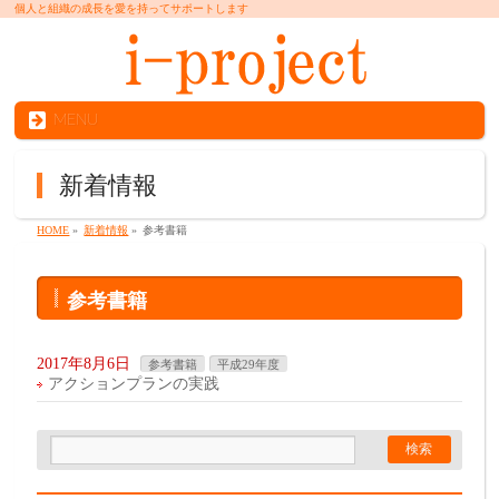
個人と組織の成長を愛を持ってサポートします
MENU
新着情報
HOME
»
新着情報
»
参考書籍
参考書籍
2017年8月6日
参考書籍
平成29年度
アクションプランの実践