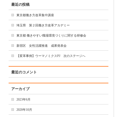
最近の投稿
東京都働き方改革集中講座
埼玉県 第２回働き方改革アカデミー
東京都 働きやすい職場環境づくりに関する研修会
新宿区 女性活躍推進 成果発表会
【変革事例】ウーマノミクスPJ 次のステージへ
最近のコメント
アーカイブ
2023年6月
2020年10月