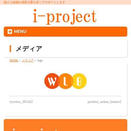
個人と組織の成長を愛を持ってサポートします
MENU
メディア
HOME
»
メディア
»
logo
ryoritsu_201x62
positive_action_banner2