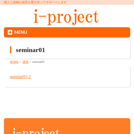
個人と組織の成長を愛を持ってサポートします
MENU
seminar01
HOME
»
講演
»
seminar01
seminar01-2