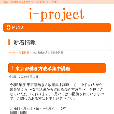
個人と組織の成長を愛を持ってサポートします
MENU
新着情報
HOME
»
新着情報
»
東京都働き方改革集中講座
東京都働き方改革集中講座
投稿日 : 2023年6月19日
令和5年度 東京都働き方改革集中講座にて 「女性の力が企
業を変える 〜女性活躍から進める働き方改革〜」を担当さ
せていただいております。6月いっぱい配信されていますの
で、ご関心のある方はお申し込み下さい。
開催日 6月2日（金）～6月29日（木）
時間 1時間