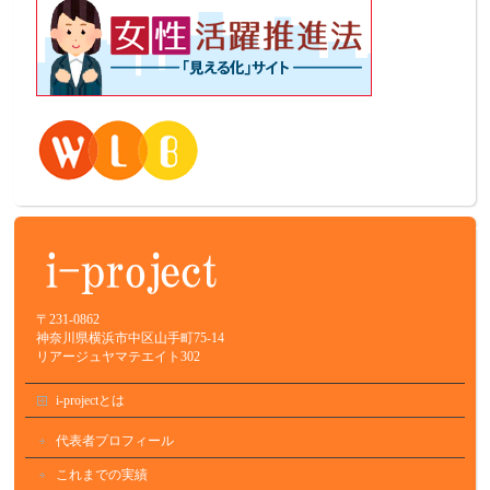
〒231-0862
神奈川県横浜市中区山手町75-14
リアージュヤマテエイト302
i-projectとは
代表者プロフィール
これまでの実績