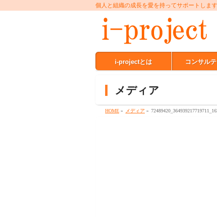
個人と組織の成長を愛を持ってサポートしま
i-projectとは
コンサルテ
メディア
HOME
»
メディア
»
72489420_364939217719711_16