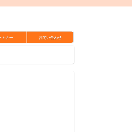
ートナー
お問い合わせ