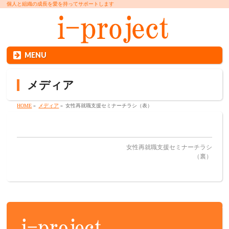
個人と組織の成長を愛を持ってサポートします
MENU
メディア
HOME
»
メディア
»
女性再就職支援セミナーチラシ（表）
女性再就職支援セミナーチラシ
（裏）